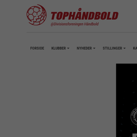
FORSIDE
KLUBBER
NYHEDER
STILLINGER
K
+
+
+