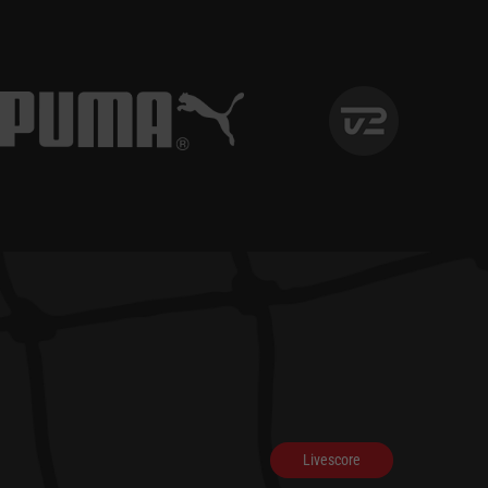
Livescore