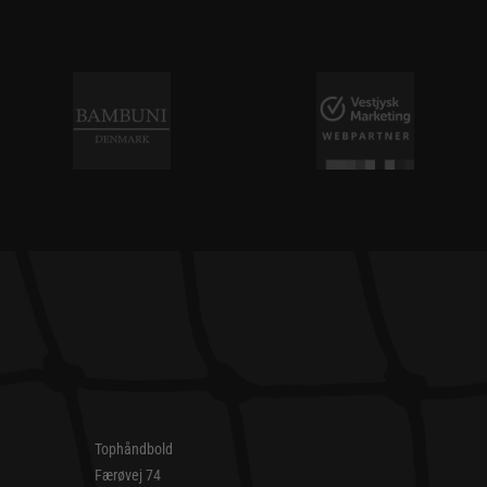
Tophåndbold
Færøvej 74