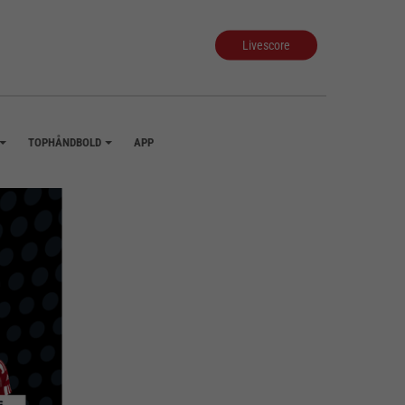
Livescore
TOPHÅNDBOLD
APP
+
+