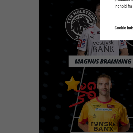
indhold fra
Cookie inds