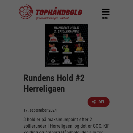
MENU
Rundens Hold #2
Herreligaen
DEL
17. september 2024
3 hold er på maksimumpoint efter 2
spillerunder i Herreligaen, og det er GOG, KIF
Kolding og Aalborg Håndbold, der alle tog