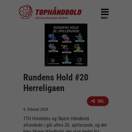
MENU
Rundens Hold #20
Herreligaen
DEL
9. februar 2024
TTH Holstebro og Skjern Håndbold
afrundede i går aftes 20. spillerunde, og det
blev Skjern Håndbold, der slap bedst fra