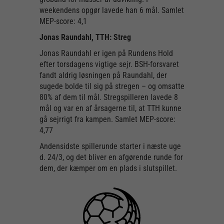
weekendens opgør lavede han 6 mål. Samlet
MEP-score: 4,1
Jonas Raundahl, TTH: Streg
Jonas Raundahl er igen på Rundens Hold
efter torsdagens vigtige sejr. BSH-forsvaret
fandt aldrig løsningen på Raundahl, der
sugede bolde til sig på stregen – og omsatte
80% af dem til mål. Stregspilleren lavede 8
mål og var en af årsagerne til, at TTH kunne
gå sejrrigt fra kampen. Samlet MEP-score:
4,77
Andensidste spillerunde starter i næste uge
d. 24/3, og det bliver en afgørende runde for
dem, der kæmper om en plads i slutspillet.