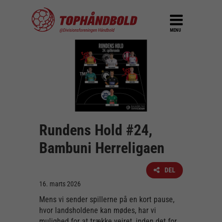
MENU
Rundens Hold #24,
Bambuni Herreligaen
DEL
16. marts 2026
Mens vi sender spillerne på en kort pause,
hvor landsholdene kan mødes, har vi
mulighed for at trække vejret, inden det for