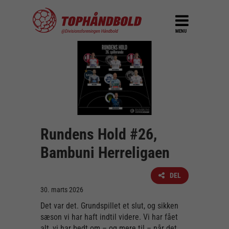
MENU
Rundens Hold #26,
Bambuni Herreligaen
DEL
30. marts 2026
Det var det. Grundspillet et slut, og sikken
sæson vi har haft indtil videre. Vi har fået
alt, vi har bedt om – og mere til – når det