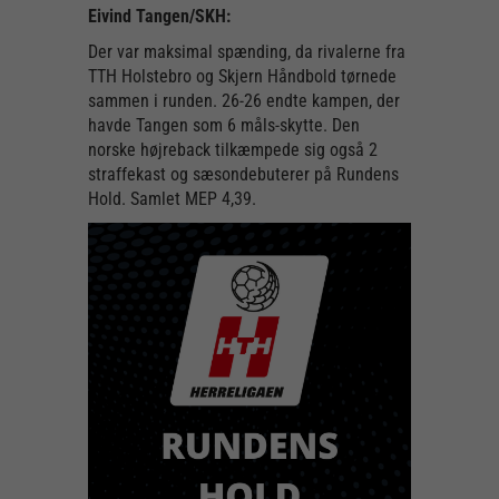
Eivind Tangen/SKH:
Der var maksimal spænding, da rivalerne fra
TTH Holstebro og Skjern Håndbold tørnede
sammen i runden. 26-26 endte kampen, der
havde Tangen som 6 måls-skytte. Den
norske højreback tilkæmpede sig også 2
straffekast og sæsondebuterer på Rundens
Hold. Samlet MEP 4,39.