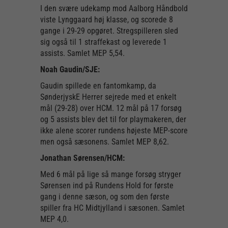
I den svære udekamp mod Aalborg Håndbold
viste Lynggaard høj klasse, og scorede 8
gange i 29-29 opgøret. Stregspilleren sled
sig også til 1 straffekast og leverede 1
assists. Samlet MEP 5,54.
Noah Gaudin/SJE:
Gaudin spillede en fantomkamp, da
SønderjyskE Herrer sejrede med et enkelt
mål (29-28) over HCM. 12 mål på 17 forsøg
og 5 assists blev det til for playmakeren, der
ikke alene scorer rundens højeste MEP-score
men også sæsonens. Samlet MEP 8,62.
Jonathan Sørensen/HCM:
Med 6 mål på lige så mange forsøg stryger
Sørensen ind på Rundens Hold for første
gang i denne sæson, og som den første
spiller fra HC Midtjylland i sæsonen. Samlet
MEP 4,0.