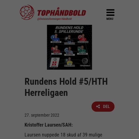
MENU
Rundens Hold #5/HTH
Herreligaen
DEL
27. september 2022
Kristoffer Laursen/SAH:
Laursen nuppede 18 skud af 39 mulige