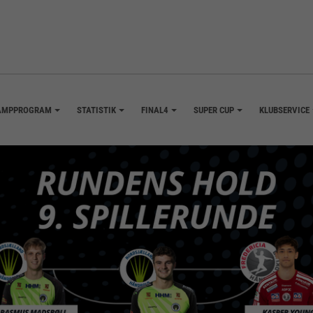
AMPPROGRAM
STATISTIK
FINAL4
SUPER CUP
KLUBSERVICE
+
+
+
+