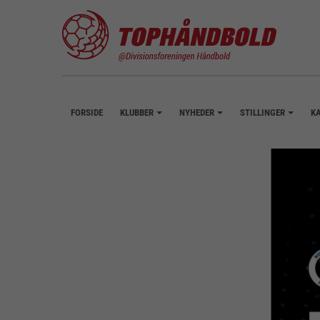
FORSIDE
KLUBBER
NYHEDER
STILLINGER
K
+
+
+