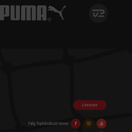
Livescore
Følg Tophåndbold Herrer