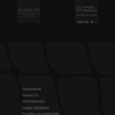
Tophåndbold
Færøvej 74
5500 Middelfart
Cookie indstillinger
Privatlivs- og cookiepolitik