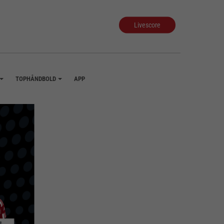
Livescore
TOPHÅNDBOLD
APP
+
+