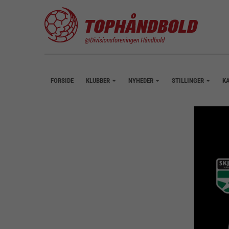
FORSIDE
KLUBBER
NYHEDER
STILLINGER
K
+
+
+