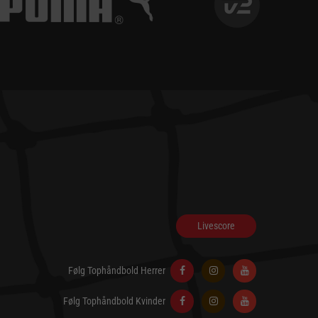
Livescore
Følg Tophåndbold Herrer
Følg Tophåndbold Kvinder