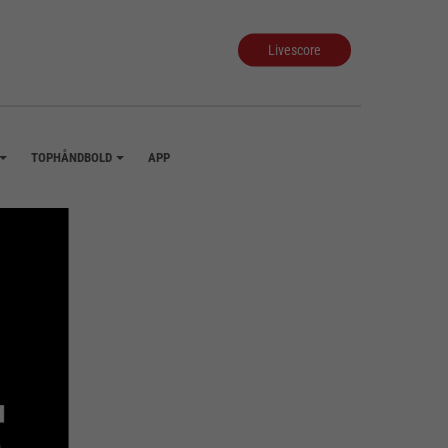
Livescore
TOPHÅNDBOLD
APP
+
+