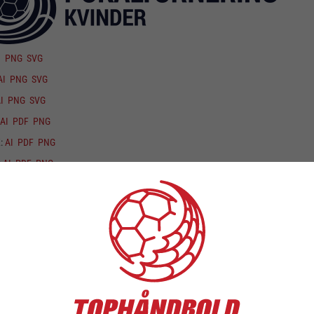
I
PNG
SVG
AI
PNG
SVG
I
PNG
SVG
AI
PDF
PNG
K:
AI
PDF
PNG
:
AI
PDF
PNG
I
PNG
SVG
AI
PNG
SVG