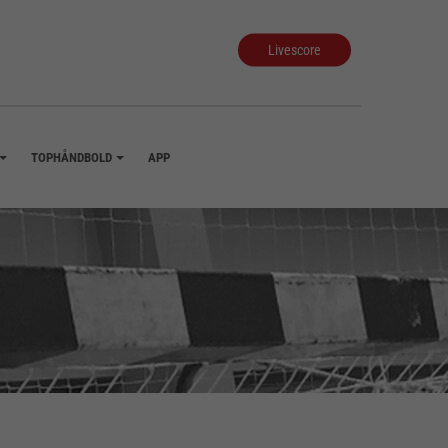
Livescore
TOPHÅNDBOLD
APP
+
+