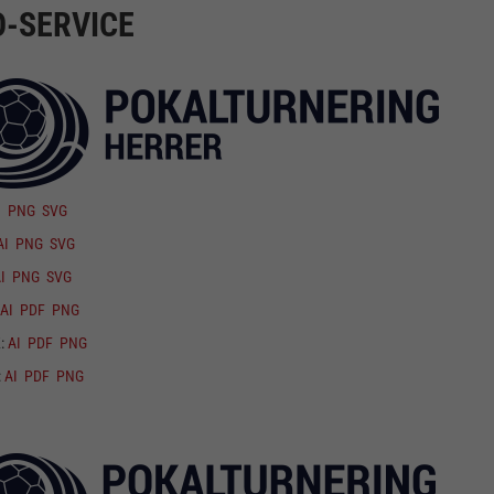
-SERVICE
I
PNG
SVG
AI
PNG
SVG
I
PNG
SVG
AI
PDF
PNG
K:
AI
PDF
PNG
:
AI
PDF
PNG