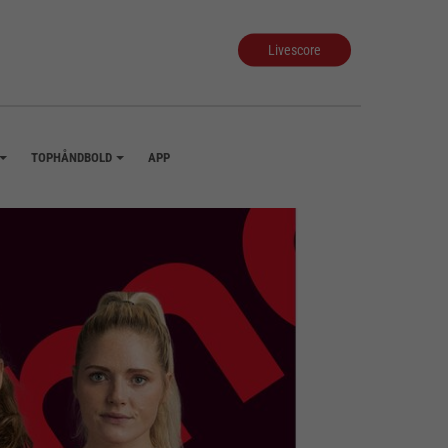
Livescore
TOPHÅNDBOLD
APP
+
+