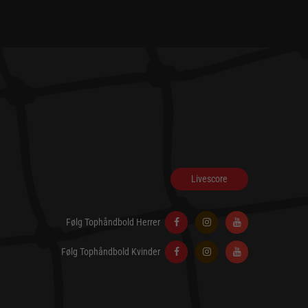
Livescore
Følg Tophåndbold Herrer
Følg Tophåndbold Kvinder