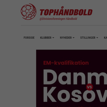
FORSIDE
KLUBBER
NYHEDER
STILLINGER
K
+
+
+