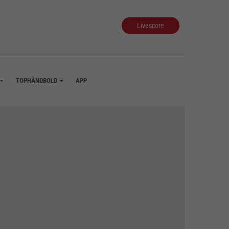
Livescore
TOPHÅNDBOLD
APP
+
+