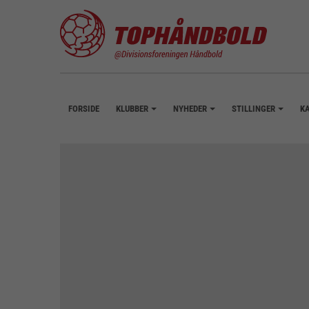
FORSIDE
KLUBBER
NYHEDER
STILLINGER
K
+
+
+