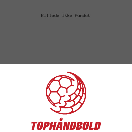
imo Tours ligaen