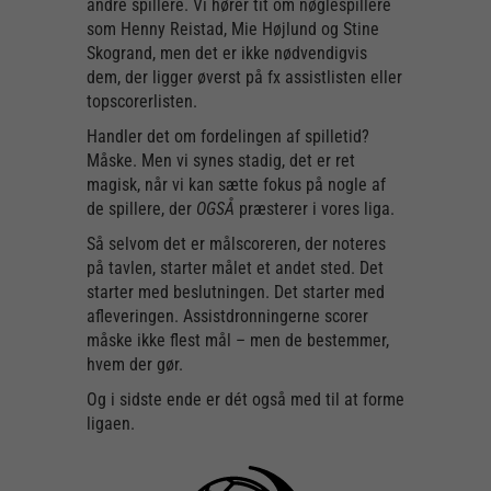
andre spillere. Vi hører tit om nøglespillere
som Henny Reistad, Mie Højlund og Stine
Skogrand, men det er ikke nødvendigvis
dem, der ligger øverst på fx assistlisten eller
topscorerlisten.
Handler det om fordelingen af spilletid?
Måske. Men vi synes stadig, det er ret
magisk, når vi kan sætte fokus på nogle af
de spillere, der
OGSÅ
præsterer i vores liga.
Så selvom det er målscoreren, der noteres
på tavlen, starter målet et andet sted. Det
starter med beslutningen. Det starter med
afleveringen. Assistdronningerne scorer
måske ikke flest mål – men de bestemmer,
hvem der gør.
Og i sidste ende er dét også med til at forme
ligaen.