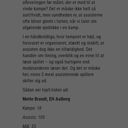
afleveringen før målet, der er med til at
vinde kampe? Det er måske ikke helt så
sort/hvidt, men sandheden er, at assisterne
ofte bliver glemt i farten, når vi taler om
afgørende øjeblikke i en kamp.
I en håndboldliga, hvor tempoet er højt, og
forsvaret er organiseret, stærkt og stabilt, er
assisten dog ikke en tilfældighed. Det
handler om timing, overblik og en evne til at
læse spillet – og også hurtigere end
modstanderen læser det. Og det er måske
her, vores 5 mest assisterende spillere
skiller sig ud.
Sådan ser top5-listen ud:
Mette Brandt, EH Aalborg
Kampe: 18
Assists: 105
Mål: 55