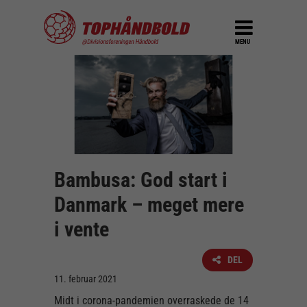
MENU
Bambusa: God start i
Danmark – meget mere
i vente
DEL
11. februar 2021
Midt i corona-pandemien overraskede de 14