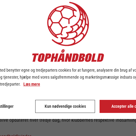
r landskampspausen, er det samtidig startskuddet til en opmærkso
 cancer og at skaffe 250.000 kroner til Støt Brysterne.
e hovedsponsor Bambusa, der står bag initiativet, der betyder, at spil
d af, at klubberne og spillerne afhænder strømper, hvor overskuddet g
ad støtten fra omverdenen. Derfor glæder det nu spillerne i de 14 lig
ed benytter egne og tredjeparters cookies for at fungere, analysere din brug af v
 var begejstret da hun hørte om initiativet.
og tjenester, hjælpe med vores salgsfremmende og marketingsmæssige indsats og
, og det giver så god mening, at vi nu står sammen om så vigtigt e
 tredjeparter.
Læs mere
klubberne uden for banen er rykket tættere sammen, og så er det fedt, 
ksomhed på kampen mod cancer ved eksempelvis at spille i lyserøde
tillinger
Kun nødvendige cookies
Accepter alle 
 konkurrence-elementet ligger også i DNA’et hos spillerne. Derfor vil
blive opdateret hver tredje dag, hvor klubbernes respektive indsamling