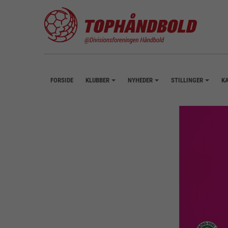
FORSIDE
KLUBBER
NYHEDER
STILLINGER
K
+
+
+