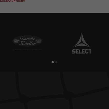
aandboldkvinder