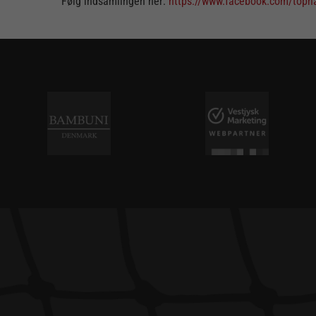
Følg indsamlingen her:
https://www.facebook.com/toph