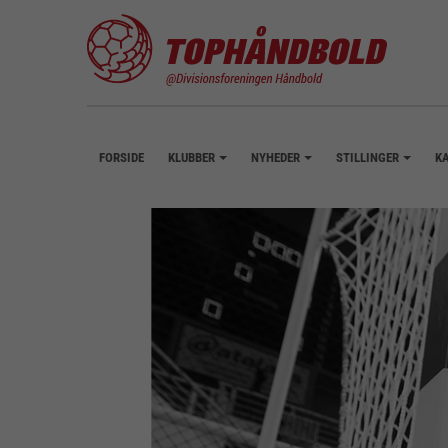
FORSIDE
KLUBBER
NYHEDER
STILLINGER
K
+
+
+