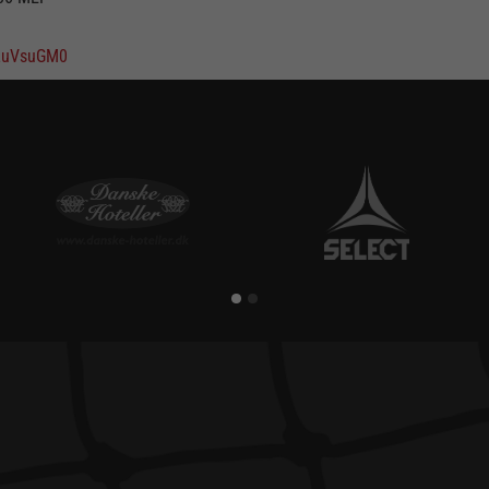
lLuVsuGM0