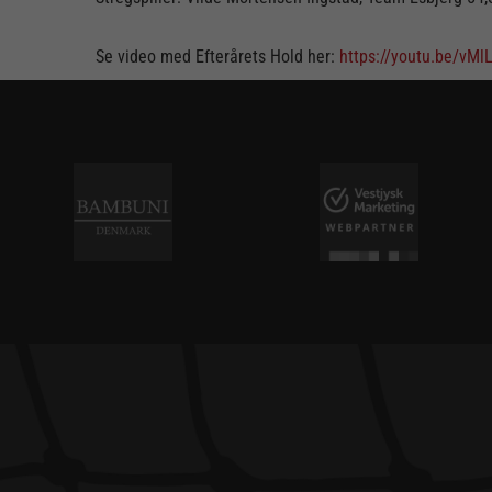
Se video med Efterårets Hold her:
https://youtu.be/vM