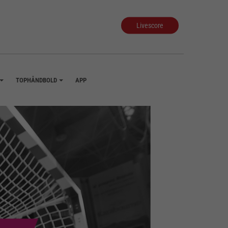
Livescore
TOPHÅNDBOLD
APP
+
+