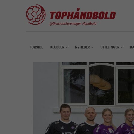
FORSIDE
KLUBBER
NYHEDER
STILLINGER
K
+
+
+