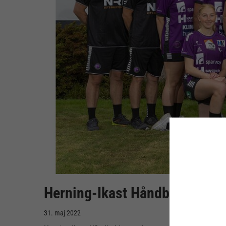
Herning-Ikast Håndbold tager
31. maj 2022