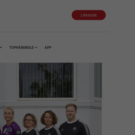
Livescore
TOPHÅNDBOLD
APP
+
+