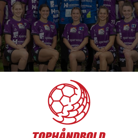
 bronzemedaljerne