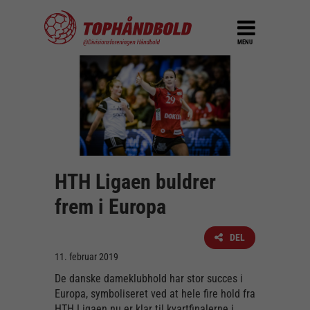
MENU
HTH Ligaen buldrer
frem i Europa
DEL
11. februar 2019
De danske dameklubhold har stor succes i
Europa, symboliseret ved at hele fire hold fra
HTH Ligaen nu er klar til kvartfinalerne i