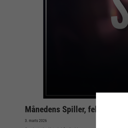
Månedens Spiller, februar: Sa
3. marts 2026