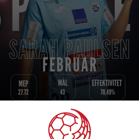
rah Paulsen