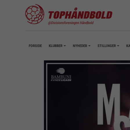
FORSIDE
KLUBBER
NYHEDER
STILLINGER
K
+
+
+