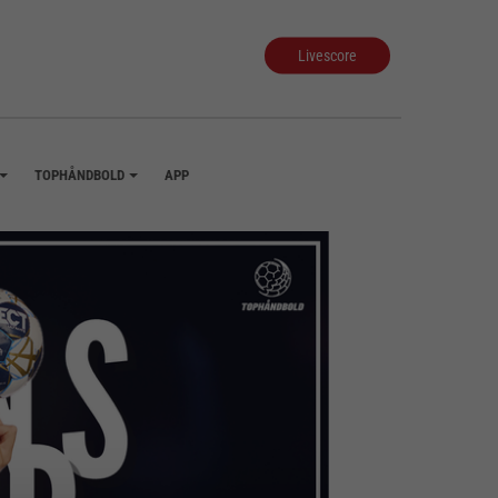
Livescore
TOPHÅNDBOLD
APP
+
+