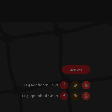
Livescore
Følg Tophåndbold Herrer
Følg Tophåndbold Kvinder