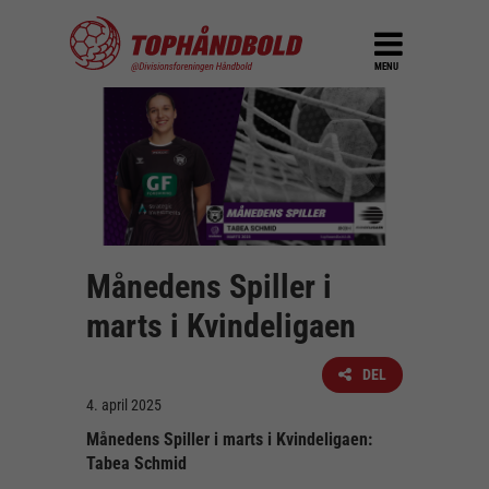
MENU
Månedens Spiller i
marts i Kvindeligaen
DEL
4. april 2025
Månedens Spiller i marts i Kvindeligaen:
Tabea Schmid