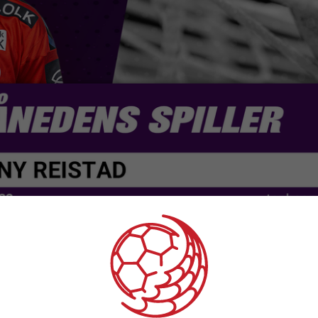
sa Kvindeligaen