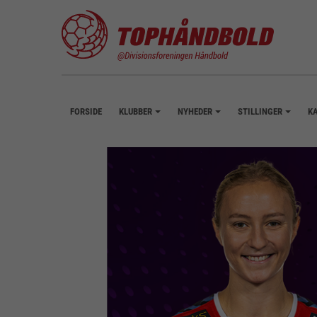
FORSIDE
KLUBBER
NYHEDER
STILLINGER
K
+
+
+