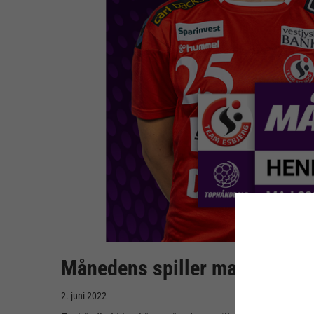
Månedens spiller maj i Bambu
2. juni 2022