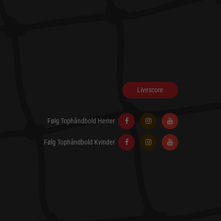
Livescore
Følg Tophåndbold Herrer
Følg Tophåndbold Kvinder