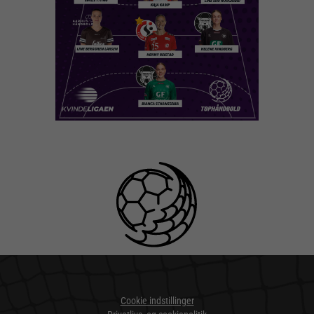
Cookie indstillinger