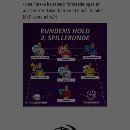
- den norske højreback formåede også at
assistere ved ikke færre end 8 mål. Samlet
MEP-score på 4,75.