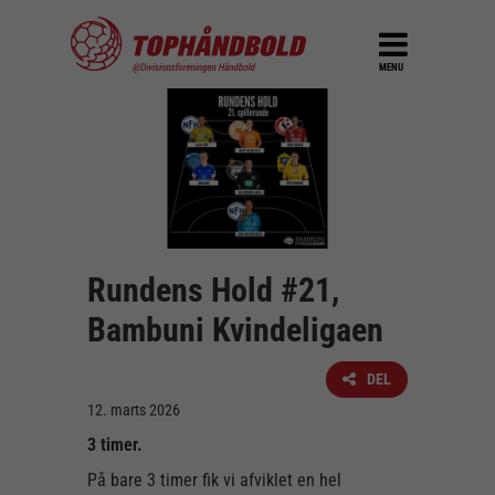
MENU
Rundens Hold #21,
Bambuni Kvindeligaen
DEL
12. marts 2026
3 timer.
På bare 3 timer fik vi afviklet en hel