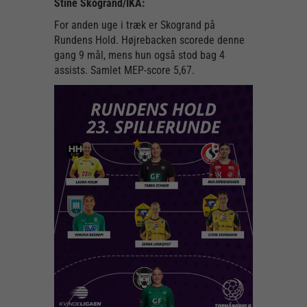
Stine Skogrand/IKA:
For anden uge i træk er Skogrand på
Rundens Hold. Højrebacken scorede denne
gang 9 mål, mens hun også stod bag 4
assists. Samlet MEP-score 5,67.