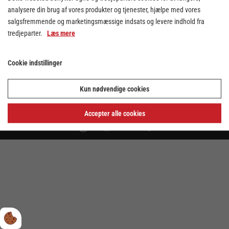
analysere din brug af vores produkter og tjenester, hjælpe med vores
salgsfremmende og marketingsmæssige indsats og levere indhold fra
tredjeparter.
Læs mere
Cookie indstillinger
Kun nødvendige cookies
Cookie indstillinger
Privatlivs- og cookiepolitik
Accepter alle cookies