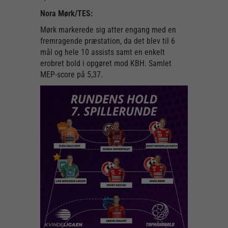
Nora Mørk/TES:
Mørk markerede sig atter engang med en
fremragende præstation, da det blev til 6
mål og hele 10 assists samt en enkelt
erobret bold i opgøret mod KBH. Samlet
MEP-score på 5,37.