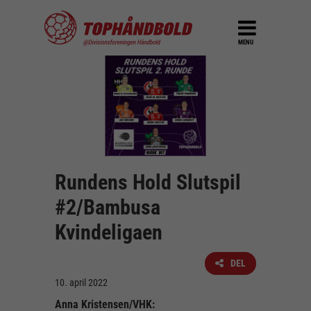
MENU
Rundens Hold Slutspil
#2/Bambusa
Kvindeligaen
DEL
10. april 2022
Anna Kristensen/VHK: