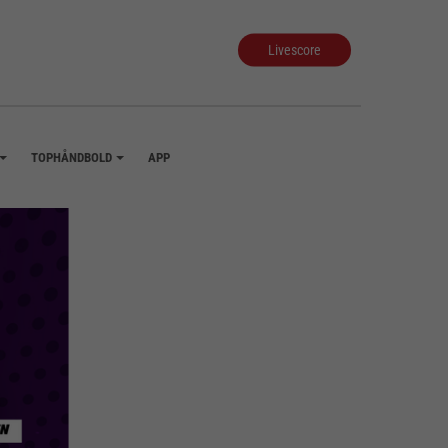
Livescore
TOPHÅNDBOLD
APP
+
+