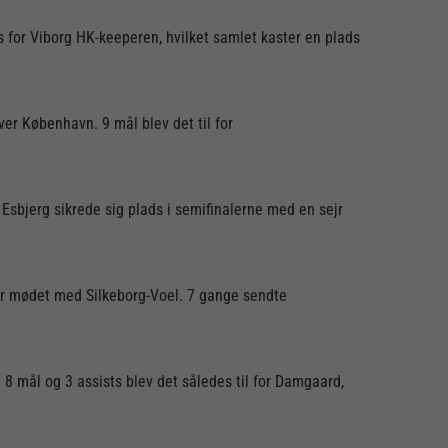
s for Viborg HK-keeperen, hvilket samlet kaster en plads
er København. 9 mål blev det til for
 Esbjerg sikrede sig plads i semifinalerne med en sejr
er mødet med Silkeborg-Voel. 7 gange sendte
 mål og 3 assists blev det således til for Damgaard,