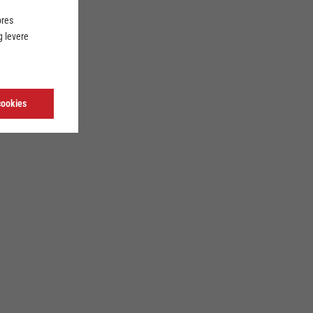
ores
 levere
cookies