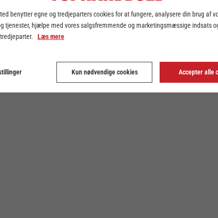
ed benytter egne og tredjeparters cookies for at fungere, analysere din brug af v
og tjenester, hjælpe med vores salgsfremmende og marketingsmæssige indsats og
 tredjeparter.
Læs mere
tillinger
Kun nødvendige cookies
Accepter alle 