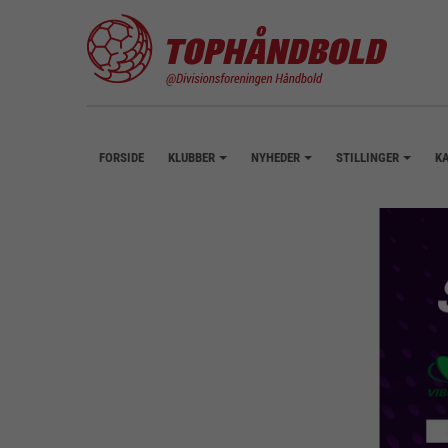
FORSIDE
KLUBBER
NYHEDER
STILLINGER
K
+
+
+