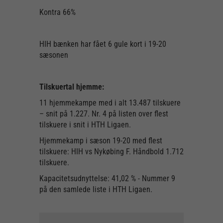
Kontra 66%
HIH bænken har fået 6 gule kort i 19-20
sæsonen
Tilskuertal hjemme:
11 hjemmekampe med i alt 13.487 tilskuere
– snit på 1.227. Nr. 4 på listen over flest
tilskuere i snit i HTH Ligaen.
Hjemmekamp i sæson 19-20 med flest
tilskuere: HIH vs Nykøbing F. Håndbold 1.712
tilskuere.
Kapacitetsudnyttelse: 41,02 % - Nummer 9
på den samlede liste i HTH Ligaen.