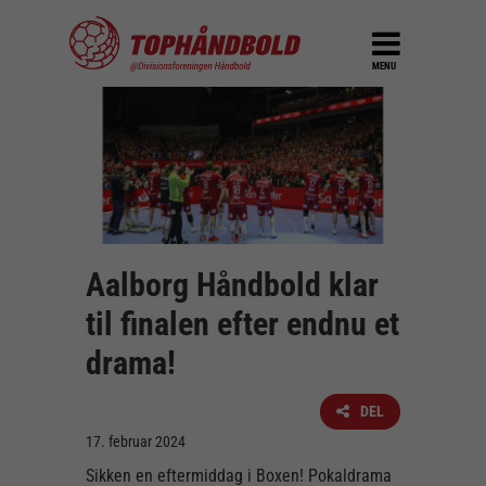
MENU
Aalborg Håndbold klar
til finalen efter endnu et
drama!
DEL
17. februar 2024
Sikken en eftermiddag i Boxen! Pokaldrama