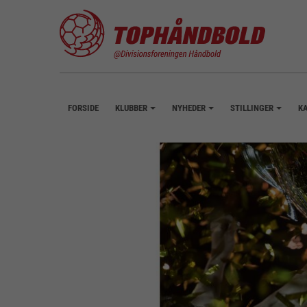
FORSIDE
KLUBBER
NYHEDER
STILLINGER
K
+
+
+