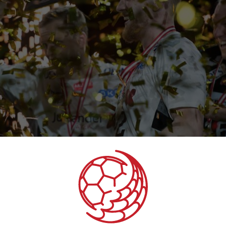
ander Final4!