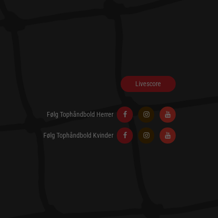
Livescore
Følg Tophåndbold Herrer
Følg Tophåndbold Kvinder