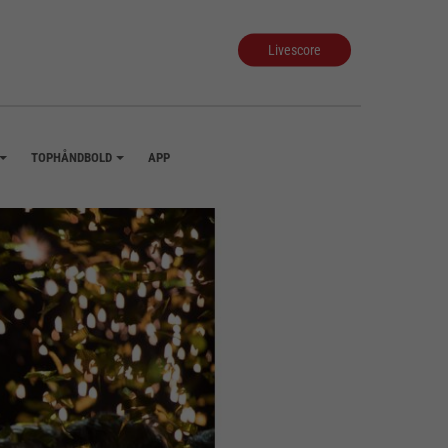
Livescore
TOPHÅNDBOLD
APP
+
+