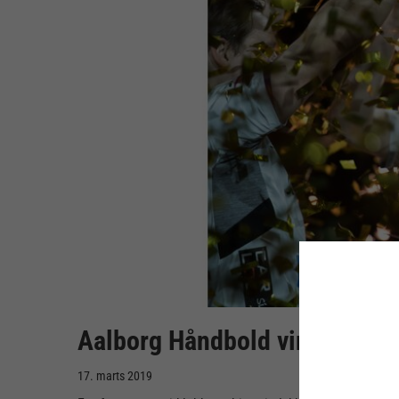
Aalborg Håndbold vinder Sant
17. marts 2019