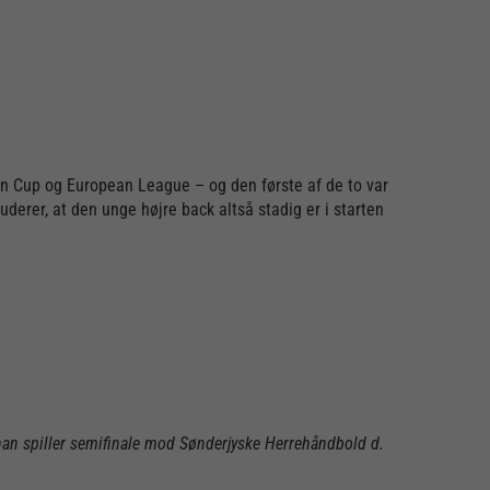
an Cup og European League – og den første af de to var
uderer, at den unge højre back altså stadig er i starten
 han spiller semifinale mod Sønderjyske Herrehåndbold d.