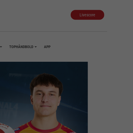
Livescore
TOPHÅNDBOLD
APP
+
+