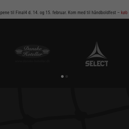
 kampene til Final4 d. 14. og 15. februar. Kom med til håndboldfest –
køb 