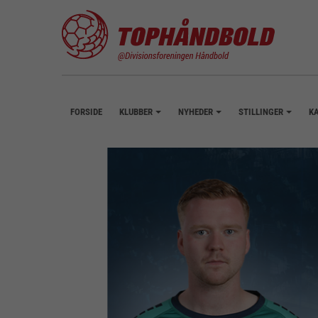
FORSIDE
KLUBBER
NYHEDER
STILLINGER
K
+
+
+