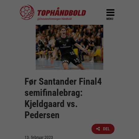
MENU
Før Santander Final4
semifinalebrag:
Kjeldgaard vs.
Pedersen
DEL
13. februar 2023