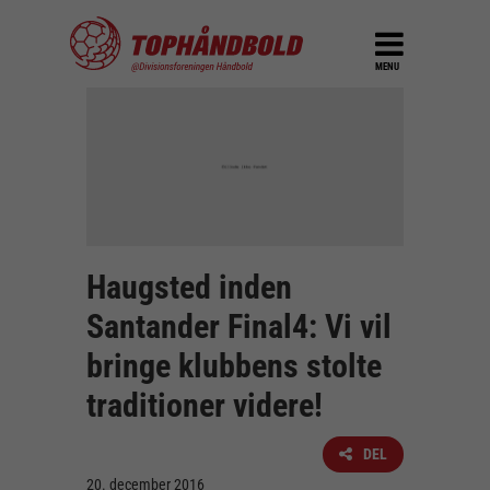
MENU
Haugsted inden
Santander Final4: Vi vil
bringe klubbens stolte
traditioner videre!
DEL
20. december 2016