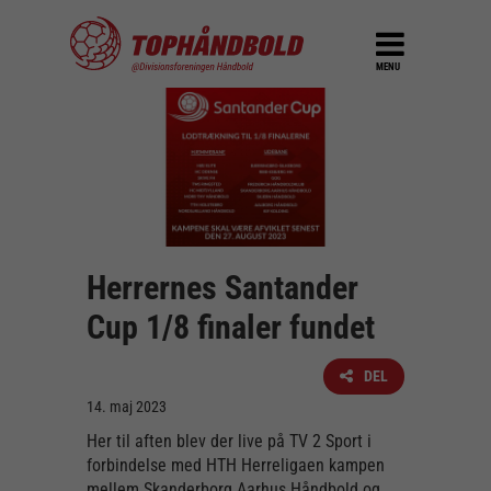
MENU
Herrernes Santander
Cup 1/8 finaler fundet
DEL
14. maj 2023
Her til aften blev der live på TV 2 Sport i
forbindelse med HTH Herreligaen kampen
mellem Skanderborg Aarhus Håndbold og