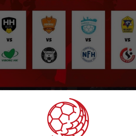
antander Cup fundet