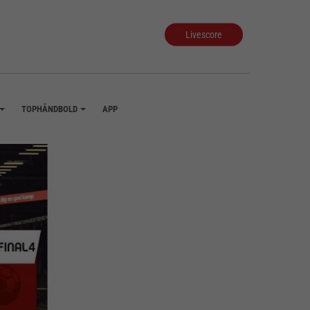
Livescore
TOPHÅNDBOLD
APP
+
+