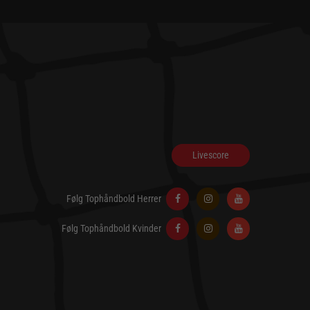
Livescore
Følg Tophåndbold Herrer
Følg Tophåndbold Kvinder