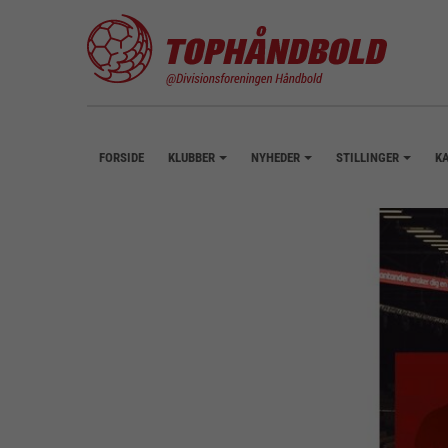
FORSIDE
KLUBBER
NYHEDER
STILLINGER
K
+
+
+