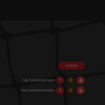
Livescore
Følg Tophåndbold Herrer
Følg Tophåndbold Kvinder