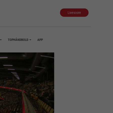
Livescore
TOPHÅNDBOLD
APP
+
+