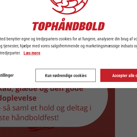
ed benytter egne og tredjeparters cookies for at fungere, analysere din brug af v
og tjenester, hjælpe med vores salgsfremmende og marketingsmæssige indsats og
 tredjeparter.
Læs mere
tillinger
Kun nødvendige cookies
Accepter alle 