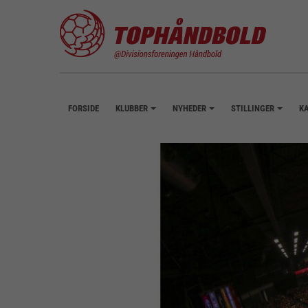
FORSIDE
KLUBBER
NYHEDER
STILLINGER
K
+
+
+