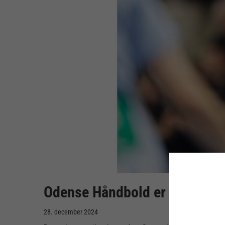
Odense Håndbold er klar til 
28. december 2024