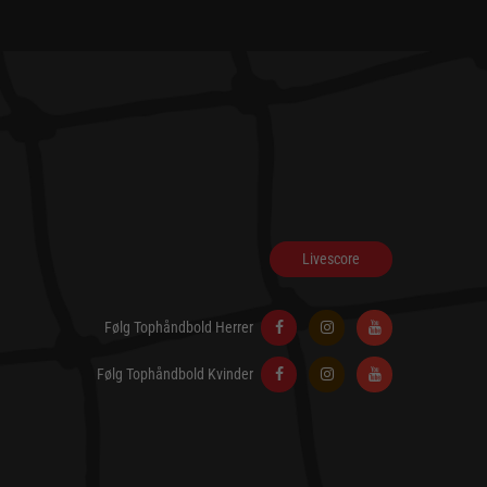
Livescore
Følg Tophåndbold Herrer
Følg Tophåndbold Kvinder