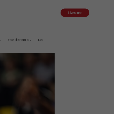
Livescore
TOPHÅNDBOLD
APP
+
+