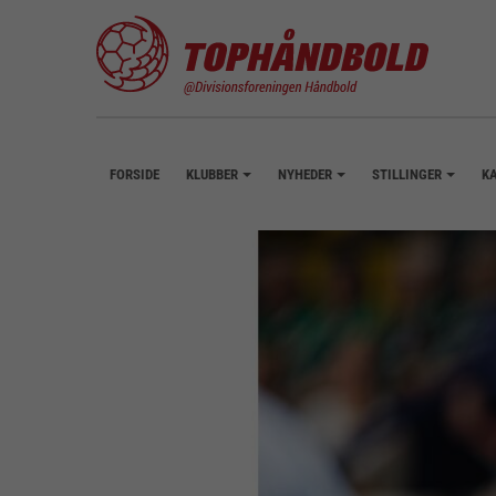
FORSIDE
KLUBBER
NYHEDER
STILLINGER
K
+
+
+