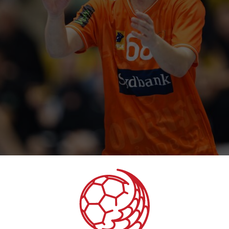
drømmefinale