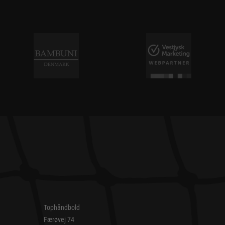
Tophåndbold
Færøvej 74