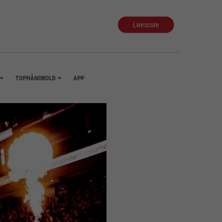
Livescore
TOPHÅNDBOLD
APP
+
+