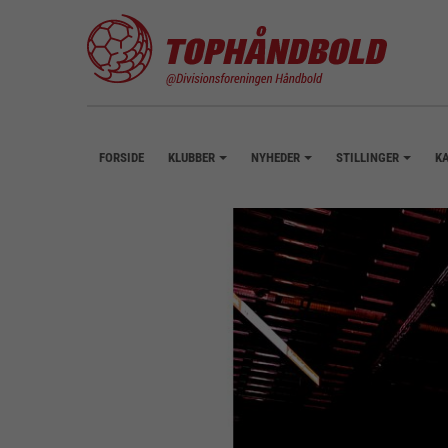
FORSIDE
KLUBBER
NYHEDER
STILLINGER
K
+
+
+