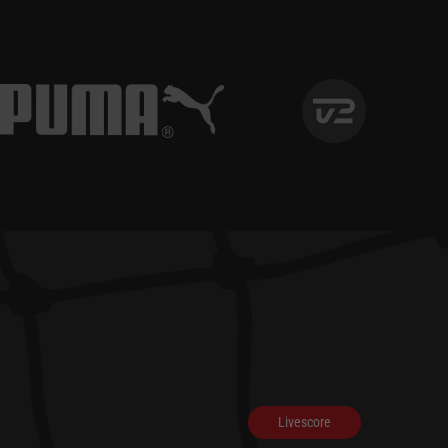
Livescore