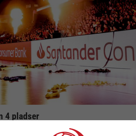
n 4 pladser