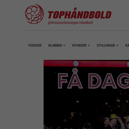
FORSIDE
KLUBBER
NYHEDER
STILLINGER
K
+
+
+