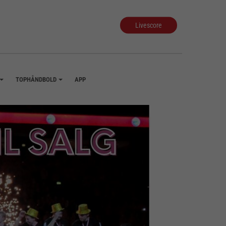
Livescore
TOPHÅNDBOLD
APP
+
+