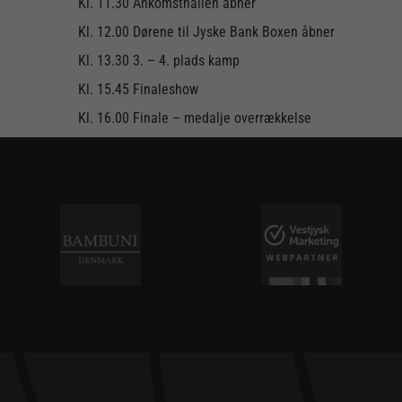
Kl. 11.30 Ankomsthallen åbner
Kl. 12.00 Dørene til Jyske Bank Boxen åbner
Kl. 13.30 3. – 4. plads kamp
Kl. 15.45 Finaleshow
Kl. 16.00 Finale – medalje overrækkelse