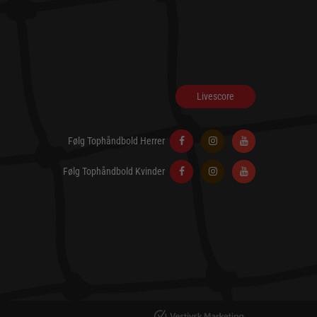
Livescore
Følg Tophåndbold Herrer
Følg Tophåndbold Kvinder