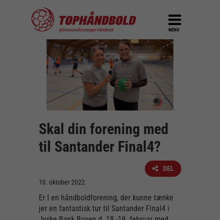
MENU
Skal din forening med
til Santander Final4?
DEL
10. oktober 2022
Er I en håndboldforening, der kunne tænke
jer en fantastisk tur til Santander Final4 i
Jyske Bank Boxen d. 18.-19. februar med