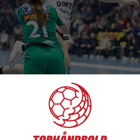
nale i træk