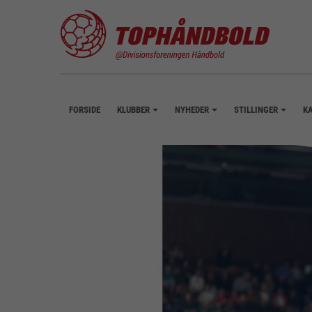
FORSIDE
KLUBBER
NYHEDER
STILLINGER
K
+
+
+