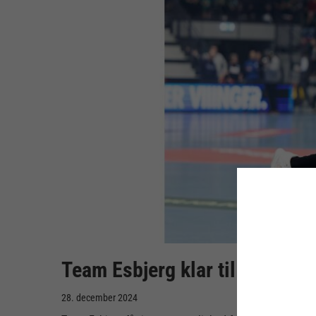
Team Esbjerg klar til fjerde fi
28. december 2024