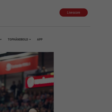
Livescore
TOPHÅNDBOLD
APP
+
+