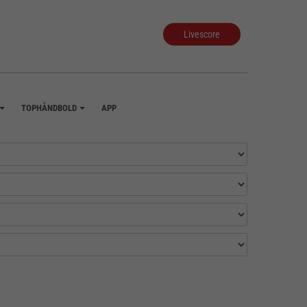
Livescore
TOPHÅNDBOLD
APP
+
+