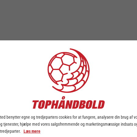
ed benytter egne og tredjeparters cookies for at fungere, analysere din brug af v
og tjenester, hjælpe med vores salgsfremmende og marketingsmæssige indsats og
 tredjeparter.
Læs mere