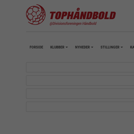
FORSIDE
KLUBBER
NYHEDER
STILLINGER
K
+
+
+