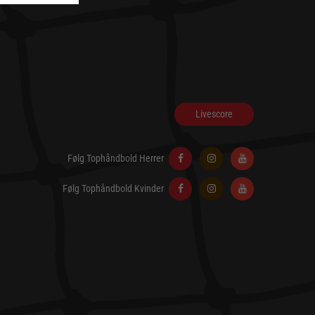
Livescore
Følg Tophåndbold Herrer
Følg Tophåndbold Kvinder