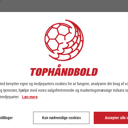
il
21-2022
ed benytter egne og tredjeparters cookies for at fungere, analysere din brug af v
og tjenester, hjælpe med vores salgsfremmende og marketingsmæssige indsats og
 tredjeparter.
Læs mere
tillinger
Kun nødvendige cookies
Accepter alle 