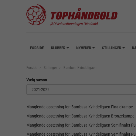
FORSIDE
KLUBBER
NYHEDER
STILLINGER
K
+
+
+
Forside
Stillinger
Bambuni Kvindeligaen
Vælg sæson
Manglende opsætning for: Bambusa Kvindeligaen Finalekampe
Manglende opsætning for: Bambusa Kvindeligaen Bronzekampe
Manglende opsætning for: Bambusa Kvindeligaen Semifinaler Pul
Manglende opsætning for: Bambusa Kvindeligaen Semifinaler Pul