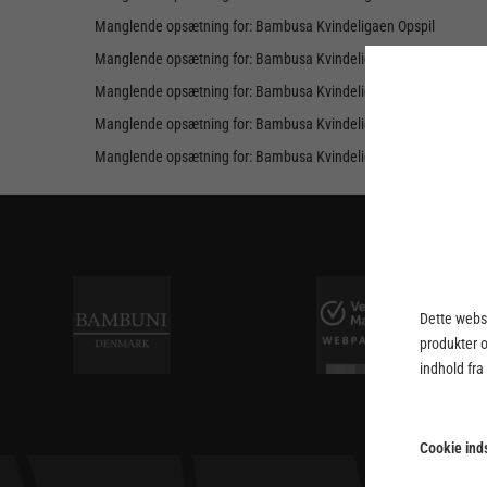
Manglende opsætning for: Bambusa Kvindeligaen Opspil
Manglende opsætning for: Bambusa Kvindeligaen Slutspil Pulje 1
Manglende opsætning for: Bambusa Kvindeligaen Slutspil Pulje 2
Manglende opsætning for: Bambusa Kvindeligaen Kvalifikationssp
Manglende opsætning for: Bambusa Kvindeligaen Grundspil - 20
Dette webst
produkter 
indhold fra
Cookie inds