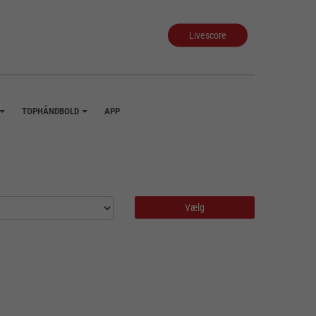
Livescore
TOPHÅNDBOLD
APP
+
+