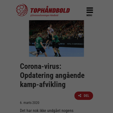
MENU
Corona-virus:
Opdatering angående
kamp-afvikling
DEL
6. marts 2020
Det har nok ikke undgået nogens