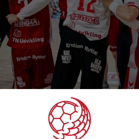
 6 hold er klar til Champions League