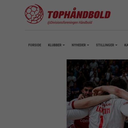
FORSIDE
KLUBBER
NYHEDER
STILLINGER
K
+
+
+