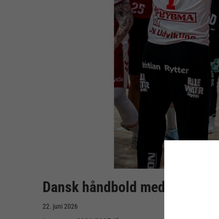
Dansk håndbold med i toppen:
22. juni 2026