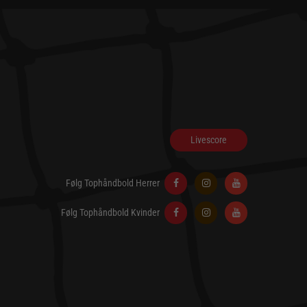
Livescore
Følg Tophåndbold Herrer
Følg Tophåndbold Kvinder