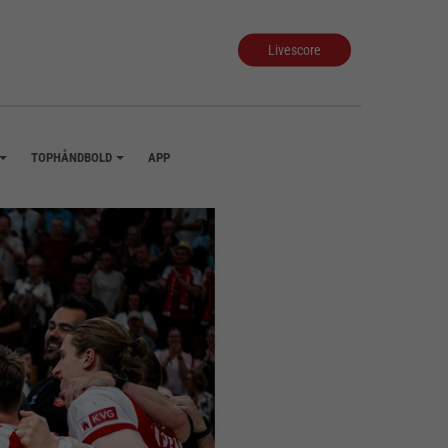
Livescore
TOPHÅNDBOLD
APP
+
+