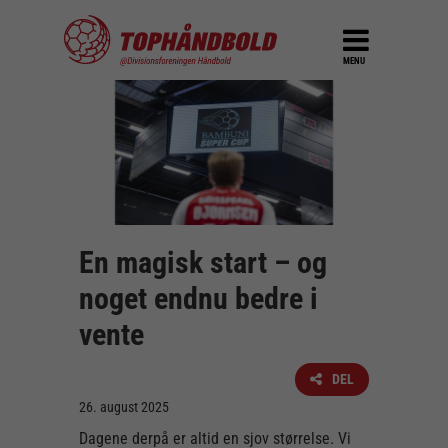
MENU
En magisk start – og
noget endnu bedre i
vente
DEL
26. august 2025
Dagene derpå er altid en sjov størrelse. Vi