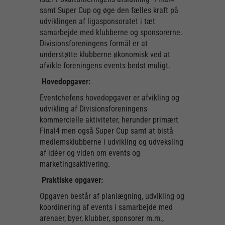
samt Super Cup og øge den fælles kraft på
udviklingen af ligasponsoratet i tæt
samarbejde med klubberne og sponsorerne.
Divisionsforeningens formål er at
understøtte klubberne økonomisk ved at
afvikle foreningens events bedst muligt.
Hovedopgaver:
Eventchefens hovedopgaver er afvikling og
udvikling af Divisionsforeningens
kommercielle aktiviteter, herunder primært
Final4 men også Super Cup samt at bistå
medlemsklubberne i udvikling og udveksling
af idéer og viden om events og
marketingsaktivering.
Praktiske opgaver:
Opgaven består af planlægning, udvikling og
koordinering af events i samarbejde med
arenaer, byer, klubber, sponsorer m.m.,