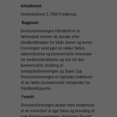
Arbejdssted:
Vesterballevej 5, 7000 Fredericia
Baggrund:
Divisionsforeningen Håndbold er et
fællesskab mellem de danske elite
håndboldklubber for både damer og herrer.
Foreningen varetager en række fælles
administrative og kommercielle interesser
for medlemsklubberne og står for den
kommercielle afvikling af
landspokalturneringen og Super Cup.
Divisionsforeningen er ligeledes indehaver
af de fælles kommercielle rettigheder for
Håndboldligaerne.
Formål:
Divisionsforeningen ønsker med ansættelse
af en eventchef at øge fokus og branding af
især Pokalturneringens afslutning ”Final4”