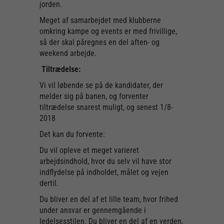
jorden.
Meget af samarbejdet med klubberne
omkring kampe og events er med frivillige,
så der skal påregnes en del aften- og
weekend arbejde.
Tiltrædelse:
Vi vil løbende se på de kandidater, der
melder sig på banen, og forventer
tiltrædelse snarest muligt, og senest 1/8-
2018
Det kan du forvente:
Du vil opleve et meget varieret
arbejdsindhold, hvor du selv vil have stor
indflydelse på indholdet, målet og vejen
dertil.
Du bliver en del af et lille team, hvor frihed
under ansvar er gennemgående i
ledelsesstilen. Du bliver en del af en verden,