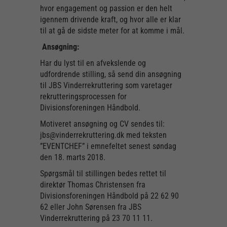
hvor engagement og passion er den helt
igennem drivende kraft, og hvor alle er klar
til at gå de sidste meter for at komme i mål.
Ansøgning:
Har du lyst til en afvekslende og
udfordrende stilling, så send din ansøgning
til JBS Vinderrekruttering som varetager
rekrutteringsprocessen for
Divisionsforeningen Håndbold.
Motiveret ansøgning og CV sendes til:
jbs@vinderrekruttering.dk med teksten
”EVENTCHEF” i emnefeltet senest søndag
den 18. marts 2018.
Spørgsmål til stillingen bedes rettet til
direktør Thomas Christensen fra
Divisionsforeningen Håndbold på 22 62 90
62 eller John Sørensen fra JBS
Vinderrekruttering på 23 70 11 11.