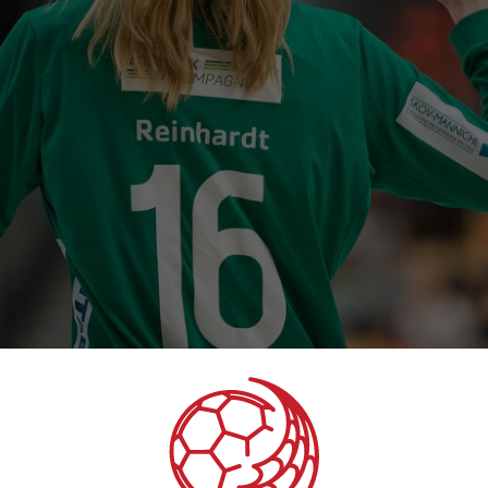
l Sparekassen Danmark Super Cup