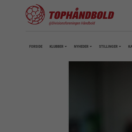
FORSIDE
KLUBBER
NYHEDER
STILLINGER
K
+
+
+