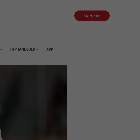
Livescore
TOPHÅNDBOLD
APP
+
+