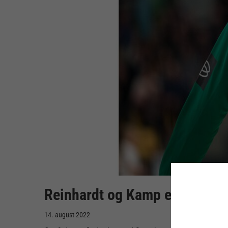
Reinhardt og Kamp er klar ti
14. august 2022