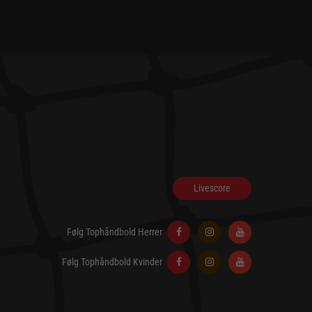
Livescore
Følg Tophåndbold Herrer
Følg Tophåndbold Kvinder