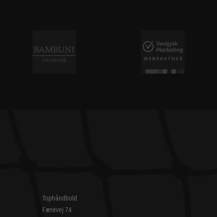
Tophåndbold
Færøvej 74