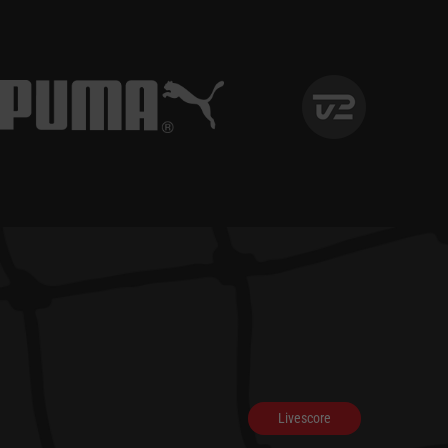
Livescore