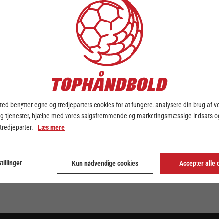
ed benytter egne og tredjeparters cookies for at fungere, analysere din brug af v
KLUB ADRESSE
og tjenester, hjælpe med vores salgsfremmende og marketingsmæssige indsats og
 tredjeparter.
Læs mere
Bjerringbro-Silkeborg
Vestre Ringvej 7
tillinger
Kun nødvendige cookies
Accepter alle 
8850 Bjerringbro