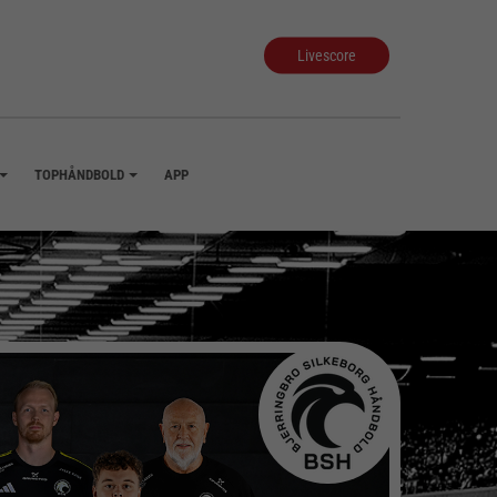
Livescore
TOPHÅNDBOLD
APP
+
+